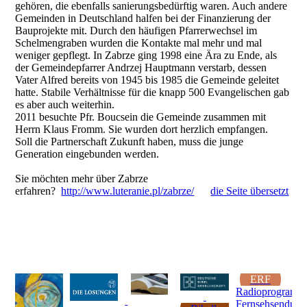
gehören, die ebenfalls sanierungsbedürftig waren. Auch andere
Gemeinden in Deutschland halfen bei der Finanzierung der
Bauprojekte mit. Durch den häufigen Pfarrerwechsel im
Schelmengraben wurden die Kontakte mal mehr und mal
weniger gepflegt. In Zabrze ging 1998 eine Ära zu Ende, als
der Gemeindepfarrer Andrzej Hauptmann verstarb, dessen
Vater Alfred bereits von 1945 bis 1985 die Gemeinde geleitet
hatte. Stabile Verhältnisse für die knapp 500 Evangelischen gab
es aber auch weiterhin.
2011 besuchte Pfr. Boucsein die Gemeinde zusammen mit
Herrn Klaus Fromm. Sie wurden dort herzlich empfangen.
Soll die Partnerschaft Zukunft haben, muss die junge
Generation eingebunden werden.
Sie möchten mehr über Zabrze
erfahren?
http://www.luteranie.pl/zabrze/
die Seite übersetzt
ERF
Radioprogramm
Fernsehsendung