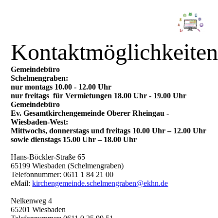
Kontaktmöglichkeite
Gemeindebüro
Schelmengraben:
nur montags 10.00 - 12.00 Uhr
nur freitags für Vermietungen 18.00 Uhr - 19.00 Uhr
Gemeindebüro
Ev. Gesamtkirchengemeinde Oberer Rheingau -
Wiesbaden-West:
Mittwochs, donnerstags und freitags 10.00 Uhr – 12.00 Uhr
sowie dienstags 15.00 Uhr – 18.00 Uhr
Hans-Böckler-Straße 65
65199 Wiesbaden (Schelmengraben)
Telefonnummer: 0611 1 84 21 00
eMail:
kirchengemeinde.schelmengraben@ekhn.de
Nelkenweg 4
65201 Wiesbaden