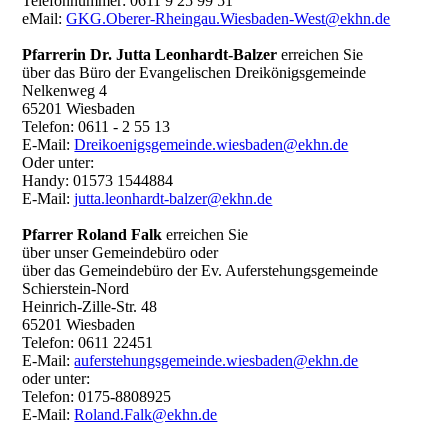
Telefonnummer: 0611 9 25 99 51
eMail:
GKG.Oberer-Rheingau.Wiesbaden-West@ekhn.de
Pfarrerin Dr. Jutta Leonhardt-Balzer
erreichen Sie
über das Büro der Evangelischen Dreikönigsgemeinde
Nelkenweg 4
65201 Wiesbaden
Telefon: 0611 - 2 55 13
E-Mail:
Dreikoenigsgemeinde.wiesbaden@ekhn.de
Oder unter:
Handy: 01573 1544884
E-Mail:
jutta.leonhardt-balzer@ekhn.de
Pfarrer Roland Falk
erreichen Sie
über unser Gemeindebüro oder
über das Gemeindebüro der Ev. Auferstehungsgemeinde
Schierstein-Nord
Heinrich-Zille-Str. 48
65201 Wiesbaden
Telefon: 0611 22451
E-Mail:
auferstehungsgemeinde.wiesbaden@ekhn.de
oder unter:
Telefon: 0175-8808925
E-Mail:
Roland.Falk@ekhn.de