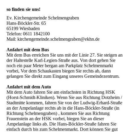
so finden sie uns!
Ev. Kirchengemeinde Schelmengraben
Hans-Böckler-Str. 65
65199 Wiesbaden
Telefon: 0611 1842100
Mail: kirchengemeinde.schelmengraben@ekhn.de
Anfahrt mit dem Bus
Mit dem Bus erreichen Sie uns mit der Linie 27. Sie steigen an
der Haltestelle Karl-Legien-Straße aus. Von dort gehen Sie
noch ein paar Meter bergan am Parkplatz Schelmenmarkt
vorbei, Vor dem Schaukasten biegen Sie rechts ab, dann
gelangen Sie direkt zum Eingang unseres Gemeindezentrum.
Anfahrt mit dem Auto
Mit dem Auto fahren Sie am einfachsten in Richtung HSK
(Horst-Schmidt-Kliniken). Wenn Sie aus Richtung Dotzheim /
Stadtmitte kommen, fahren Sie von der Ludwig-Erhard-Straße
an der Ampelanlage rechts ab in die Hans-Böckler-Straße (in
Richtung Schelmengraben) , kommen Sie aus Richtung
Frauenstein an der HSK vorbei, biegen Sie an dieser
Ampelanlage links ab. Die Hans-Böckler-Straße fahren Sie
einfach durch bis zum Schelmenmarkt. Dort können Sie gut