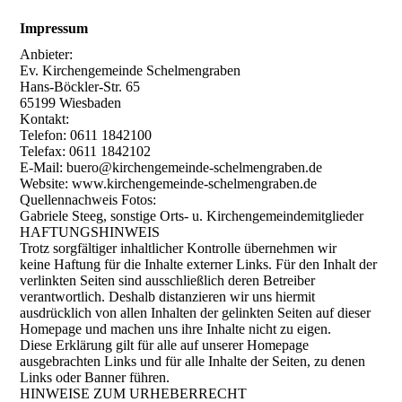
Impressum
Anbieter:
Ev. Kirchengemeinde Schelmengraben
Hans-Böckler-Str. 65
65199 Wiesbaden
Kontakt:
Telefon: 0611 1842100
Telefax: 0611 1842102
E-Mail: buero@kirchengemeinde-schelmengraben.de
Website: www.kirchengemeinde-schelmengraben.de
Quellennachweis Fotos:
Gabriele Steeg, sonstige Orts- u. Kirchengemeindemitglieder
HAFTUNGSHINWEIS
Trotz sorgfältiger inhaltlicher Kontrolle übernehmen wir
keine Haftung für die Inhalte externer Links. Für den Inhalt der
verlinkten Seiten sind ausschließlich deren Betreiber
verantwortlich. Deshalb distanzieren wir uns hiermit
ausdrücklich von allen Inhalten der gelinkten Seiten auf dieser
Homepage und machen uns ihre Inhalte nicht zu eigen.
Diese Erklärung gilt für alle auf unserer Homepage
ausgebrachten Links und für alle Inhalte der Seiten, zu denen
Links oder Banner führen.
HINWEISE ZUM URHEBERRECHT