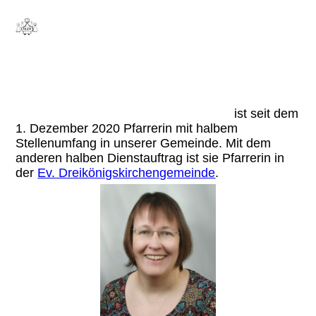
Unsere Pfarrer
und Mitarbeiter
Pfarrerin Dr. Jutta Leonhardt-Balzer
ist seit dem
1. Dezember 2020 Pfarrerin mit halbem
Stellenumfang in unserer Gemeinde. Mit dem
anderen halben Dienstauftrag ist sie Pfarrerin in
der
Ev. Dreikönigskirchengemeinde
.