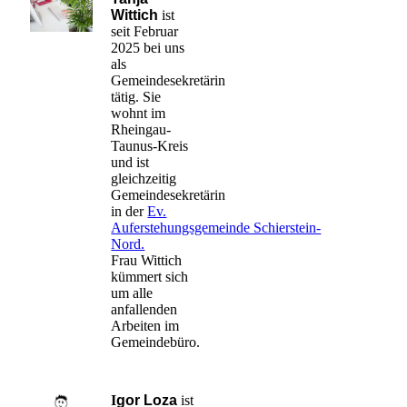
Wittich
ist
seit Februar
2025 bei uns
als
Gemeindesekretärin
tätig. Sie
wohnt im
Rheingau-
Taunus-Kreis
und ist
gleichzeitig
Gemeindesekretärin
in der
Ev.
Auferstehungsgemeinde Schierstein-
Nord.
Frau Wittich
kümmert sich
um alle
anfallenden
Arbeiten im
Gemeindebüro.
I
gor Loza
ist